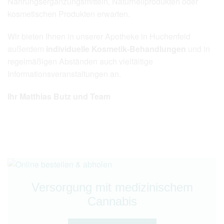
Nahrungsergänzungsmitteln, Naturheilprodukten oder
kosmetischen Produkten erwarten.
Wir bieten Ihnen in unserer Apotheke in Huchenfeld
außerdem
individuelle Kosmetik-Behandlungen
und in
regelmäßigen Abständen auch vielfältige
Informationsveranstaltungen an.
Ihr Matthias Butz und Team
Versorgung mit medizinischem
Cannabis