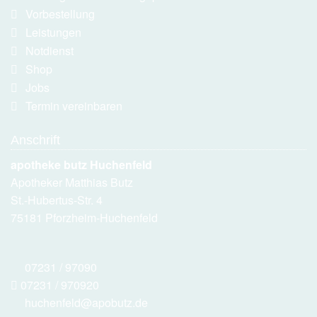
Vorbestellung
Leistungen
Notdienst
Shop
Jobs
Termin vereinbaren
Anschrift
apotheke butz Huchenfeld
Apotheker Matthias Butz
St.-Hubertus-Str. 4
75181 Pforzheim-Huchenfeld
07231 / 97090
07231 / 970920
huchenfeld@apobutz.de